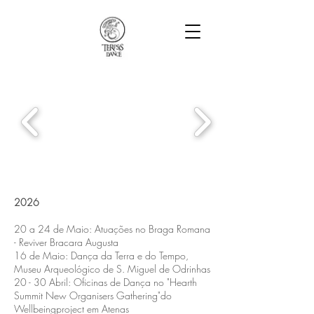
2026
20 a 24 de Maio: Atuações no Braga Romana
- Reviver Bracara Augusta
16 de Maio: Dança da Terra e do Tempo,
Museu Arqueológico de S. Miguel de Odrinhas
20 - 30 Abril: Oficinas de Dança no "Hearth
Summit New Organisers Gathering"do
Wellbeingproject em Atenas